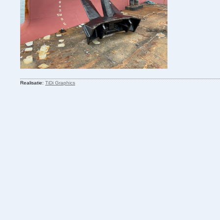
Realisatie:
TiDi Graphics