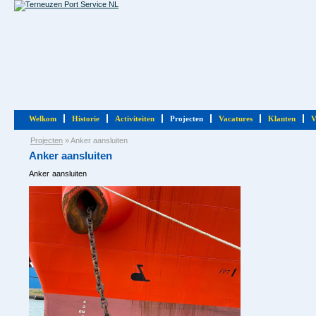
Welkom
Historie
Activiteiten
Projecten
Vacatures
Klanten
V
Projecten
»
Anker aansluiten
Anker aansluiten
Anker aansluiten