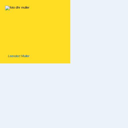
Leendert Muller