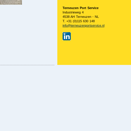
Terneuzen Port Service
Industrieweg 4
4538 AH Terneuzen - NL
T. +31 (0)115 630 148
info@terneuzenportservice.nl